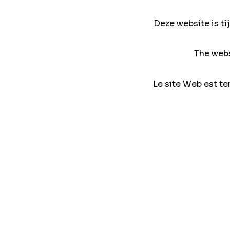
Deze website is ti
The webs
Le site Web est te