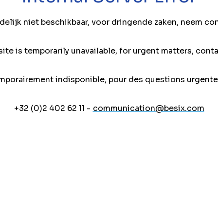
jdelijk niet beschikbaar, voor dringende zaken, neem co
ite is temporarily unavailable, for urgent matters, conta
mporairement indisponible, pour des questions urgente
+32 (0)2 402 62 11 -
communication@besix.com