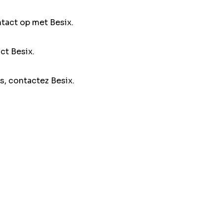
ntact op met Besix.
ct Besix.
s, contactez Besix.