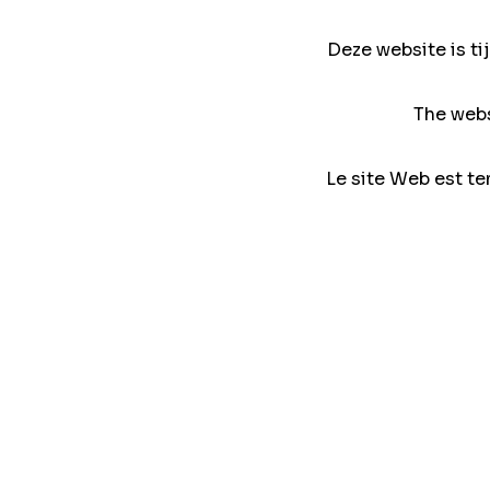
Deze website is ti
The webs
Le site Web est te