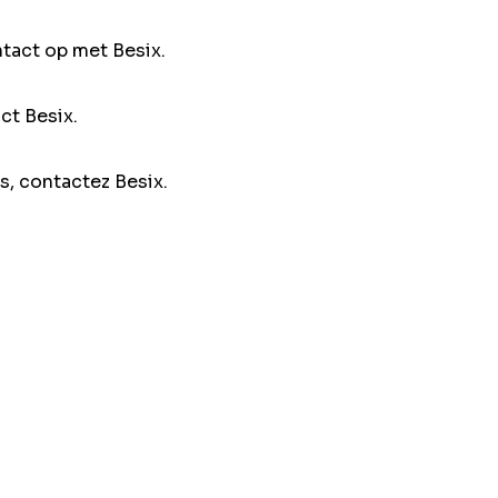
ntact op met Besix.
ct Besix.
s, contactez Besix.