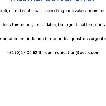
jdelijk niet beschikbaar, voor dringende zaken, neem co
ite is temporarily unavailable, for urgent matters, conta
mporairement indisponible, pour des questions urgente
+32 (0)2 402 62 11 -
communication@besix.com