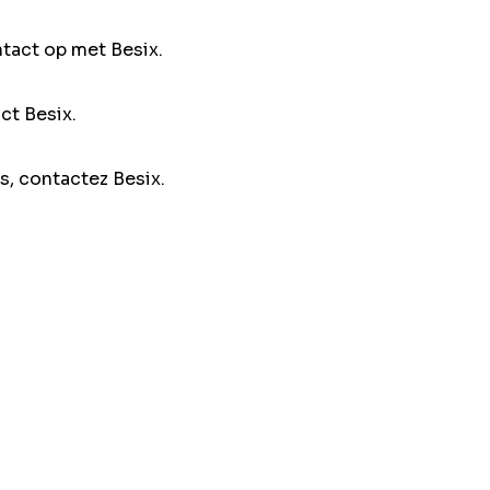
ntact op met Besix.
ct Besix.
s, contactez Besix.