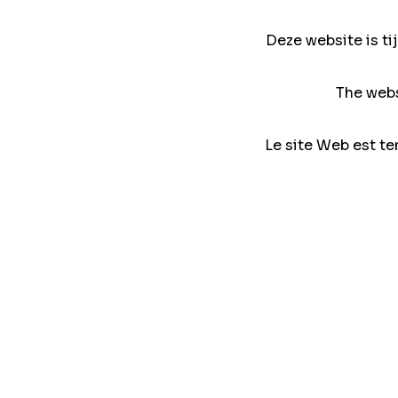
Deze website is ti
The webs
Le site Web est te