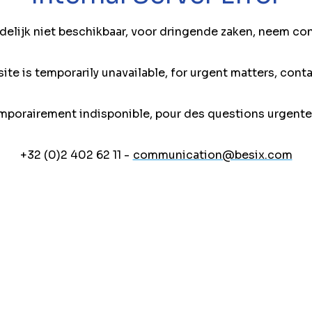
jdelijk niet beschikbaar, voor dringende zaken, neem co
ite is temporarily unavailable, for urgent matters, conta
mporairement indisponible, pour des questions urgente
+32 (0)2 402 62 11 -
communication@besix.com